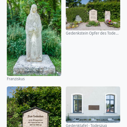
Gedenkstein Opfer des Todeszuges
Franziskus
Gedenktafel - Todeszug