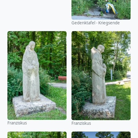
Gedenktafel - Kriegsende
Franziskus
Franziskus