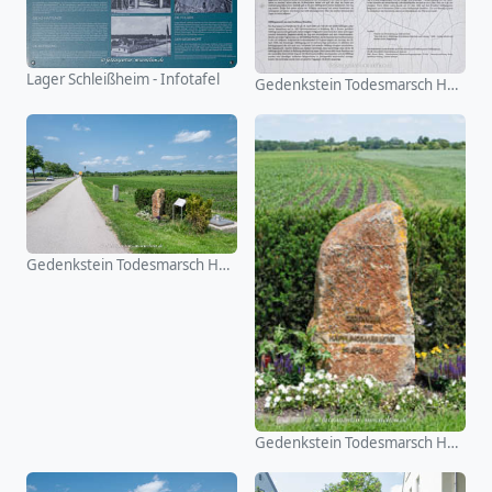
Lager Schleißheim - Infotafel
Gedenkstein Todesmarsch Hallbergmoos
Gedenkstein Todesmarsch Hallbergmoos
Gedenkstein Todesmarsch Hallbergmoos