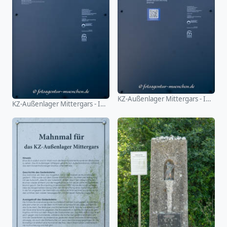
KZ-Außenlager Mittergars - Infotafel
KZ-Außenlager Mittergars - Infotafel