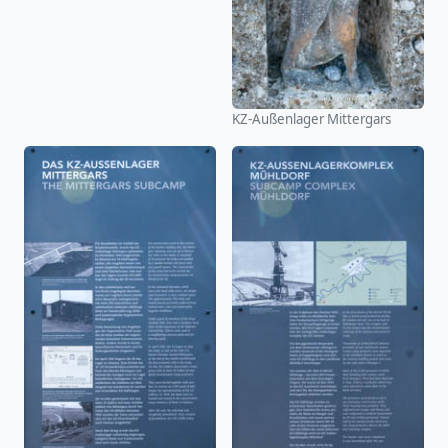
KZ-Außenlager Mittergars