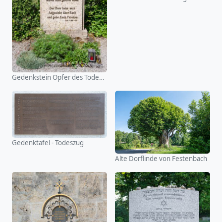
Gedenkstein Opfer des Todeszuges
Gedenktafel - Todeszug
Alte Dorflinde von Festenbach