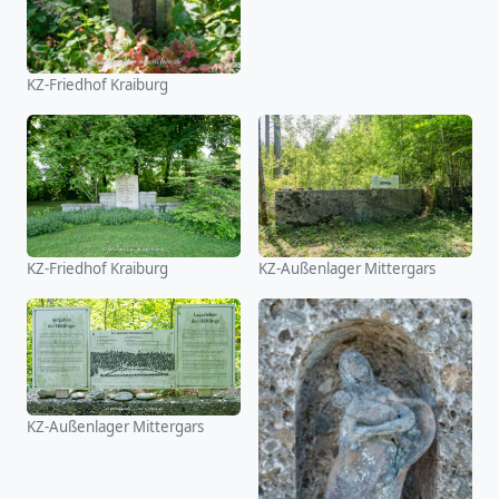
KZ-Friedhof Kraiburg
KZ-Friedhof Kraiburg
KZ-Außenlager Mittergars
KZ-Außenlager Mittergars