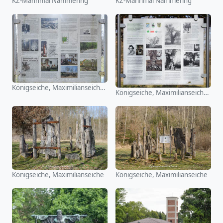
KZ-Mahnmal Nammering
KZ-Mahnmal Nammering
Königseiche, Maximilianseiche - Infotafel
Königseiche, Maximilianseiche - Infotafel
Königseiche, Maximilianseiche
Königseiche, Maximilianseiche