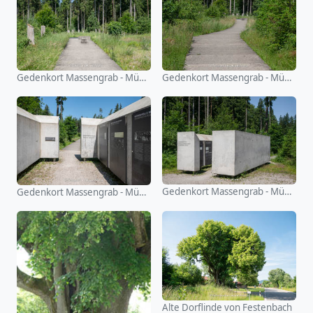
Gedenkort Massengrab - Mühldorfer Hart
Gedenkort Massengrab - Mühldorfer Hart
Gedenkort Massengrab - Mühldorfer Hart
Gedenkort Massengrab - Mühldorfer Hart
Alte Dorflinde von Festenbach