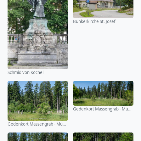
Bunkerkirche St. Josef
Schmid von Kochel
Gedenkort Massengrab - Mühldorfer Hart
Gedenkort Massengrab - Mühldorfer Hart