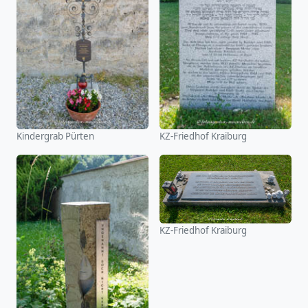
Kindergrab Pürten
KZ-Friedhof Kraiburg
KZ-Friedhof Kraiburg