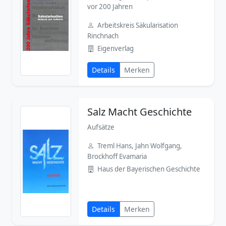
vor 200 Jahren
Arbeitskreis Säkularisation
Rinchnach
Eigenverlag
Details
Merken
Salz Macht Geschichte
Aufsätze
Treml Hans, Jahn Wolfgang,
Brockhoff Evamaria
Haus der Bayerischen Geschichte
Details
Merken