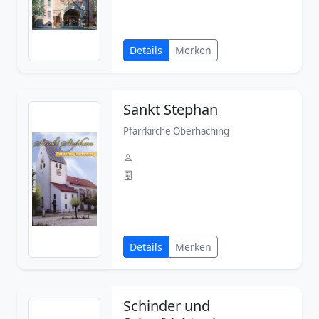
Details
Merken
Sankt Stephan
Pfarrkirche Oberhaching
Details
Merken
Schinder und