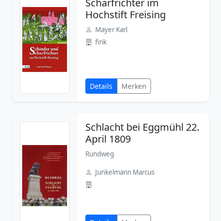
Scharfrichter im
Hochstift Freising
Mayer Karl
fink
Details
Merken
Schlacht bei Eggmühl 22.
April 1809
Rundweg
Junkelmann Marcus