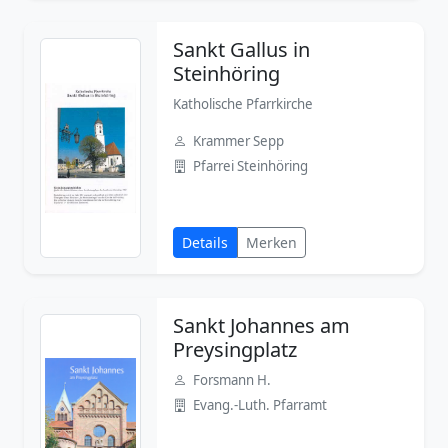
Sankt Gallus in
Steinhöring
Katholische Pfarrkirche
Krammer Sepp
Pfarrei Steinhöring
Details
Merken
Sankt Johannes am
Preysingplatz
Forsmann H.
Evang.-Luth. Pfarramt