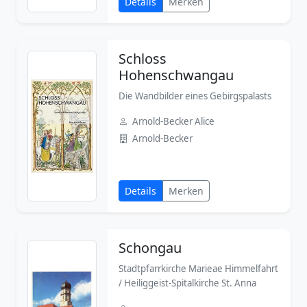
Details
Merken
Schloss
Hohenschwangau
Die Wandbilder eines Gebirgspalasts
Arnold-Becker Alice
Arnold-Becker
Details
Merken
Schongau
Stadtpfarrkirche Marieae Himmelfahrt
/ Heiliggeist-Spitalkirche St. Anna