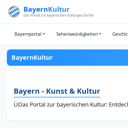
Zum Inhalt springen
Bayern
Kultur
Das Portal zur bayerischen Kulturgeschichte
Bayernportal
Sehenswürdigkeiten
Geschic
BayernKultur
Bayern - Kunst & Kultur
ÜDas Portal zur bayerischen Kultur: Entdeck