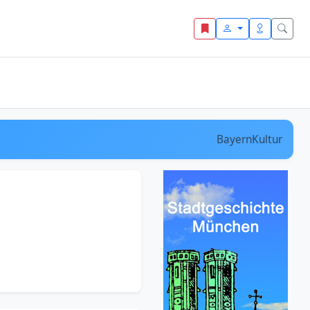
BayernKultur