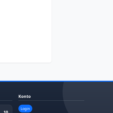
Konto
Login
10