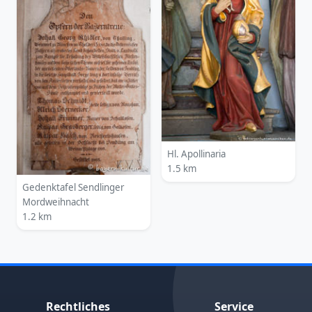
Hl. Apollinaria
1.5 km
Gedenktafel Sendlinger
Mordweihnacht
1.2 km
Rechtliches
Service