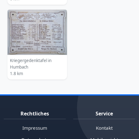
Kriegergedenktafel in
Humbach
1.8 km
Rechtliches
Service
Impressum
Kontakt