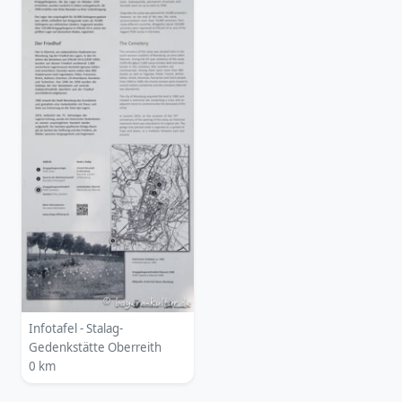
Infotafel - Stalag-
Gedenkstätte Oberreith
0 km