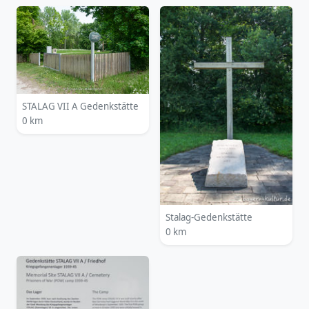
STALAG VII A Gedenkstätte
0 km
Stalag-Gedenkstätte
0 km