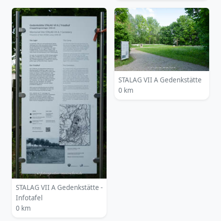
STALAG VII A Gedenkstätte
0 km
STALAG VII A Gedenkstätte -
Infotafel
0 km