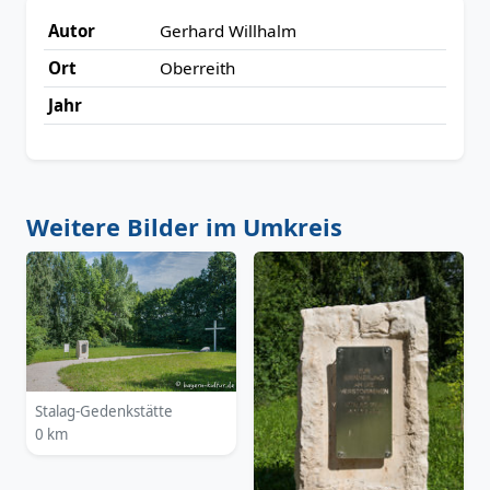
Autor
Gerhard Willhalm
Ort
Oberreith
Jahr
Weitere Bilder im Umkreis
Stalag-Gedenkstätte
0 km