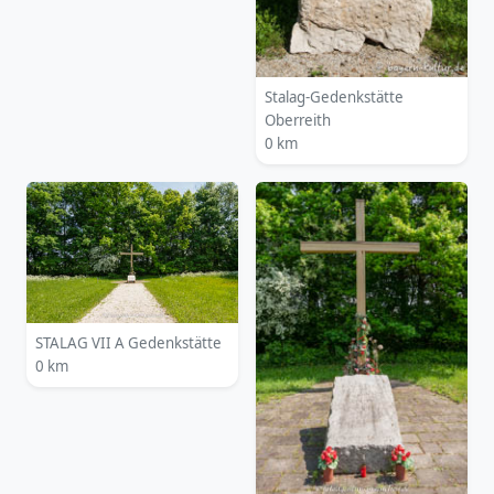
Stalag-Gedenkstätte
Oberreith
0 km
STALAG VII A Gedenkstätte
0 km