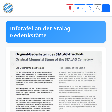
Zum Inhalt springen
Infotafel an der Stalag-
Gedenkstätte