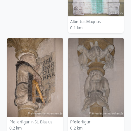
Albertus Magnus
0.1 km
Pfeilerfigur in St. Blasius
Pfeilerfigur
0.2 km
0.2 km