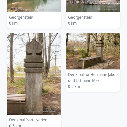
Georgenstein
Georgenstein
0 km
0 km
Denkmal für Heilmann Jakob
und Littmann Max
0.5 km
Denkmal Isartalverien
0.5 km