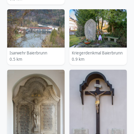
Isarwehr Baierbrunn
Kriegerdenkmal Baierbrunn
0.5 km
0.9 km