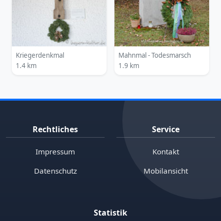
Kriegerdenkmal
Mahnmal - Todesmarsch
1.4 km
1.9 km
Rechtliches
Service
Impressum
Kontakt
Datenschutz
Mobilansicht
Statistik