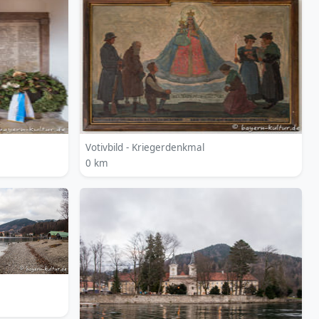
Votivbild - Kriegerdenkmal
0 km