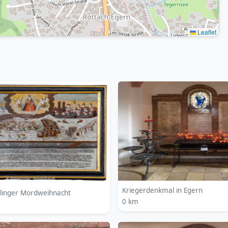
Leaflet
Kriegerdenkmal in Egern
dlinger Mordweihnacht
0 km