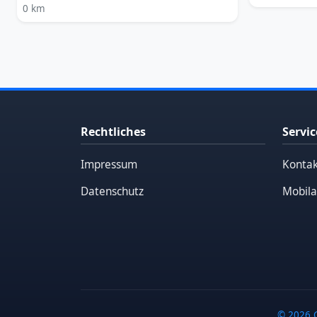
0 km
Rechtliches
Servic
Impressum
Kontak
Datenschutz
Mobila
© 2026 G