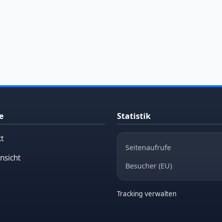
e
Statistik
t
Seitenaufrufe
nsicht
Besucher (EU)
Tracking verwalten