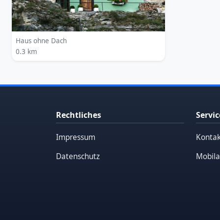
Haus ohne Dach
0.3 km
Rechtliches
Servic
Impressum
Kontak
Datenschutz
Mobila