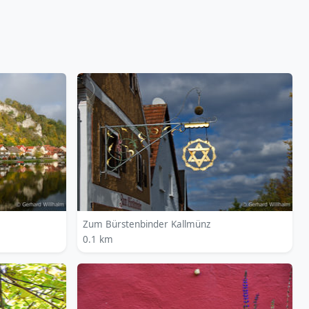
Zum Bürstenbinder Kallmünz
0.1 km