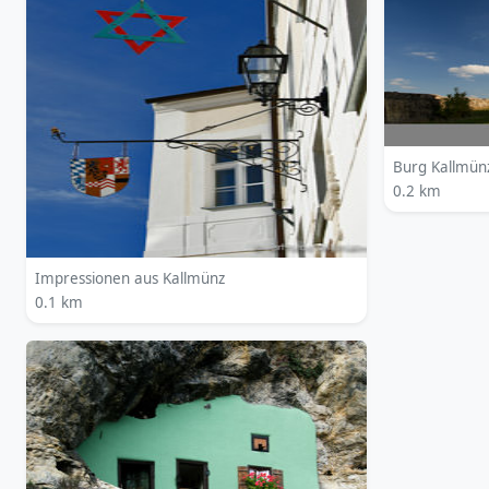
Burg Kallmün
0.2 km
Impressionen aus Kallmünz
0.1 km