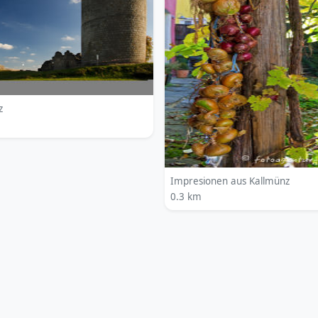
z
Impresionen aus Kallmünz
0.3 km