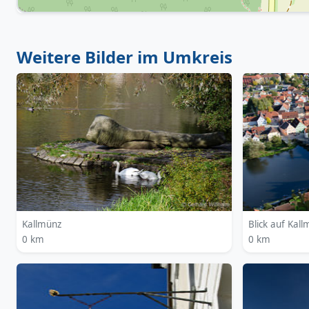
Weitere Bilder im Umkreis
Kallmünz
Blick auf Kal
0 km
0 km