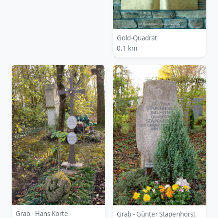
Gold-Quadrat
0.1 km
Grab - Hans Korte
Grab - Günter Stapenhorst