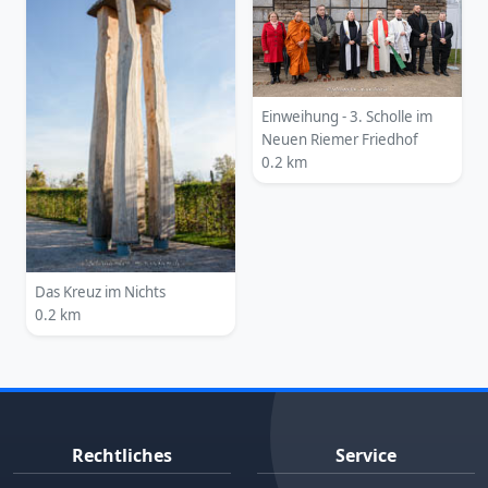
Einweihung - 3. Scholle im
Neuen Riemer Friedhof
0.2 km
Das Kreuz im Nichts
0.2 km
Rechtliches
Service