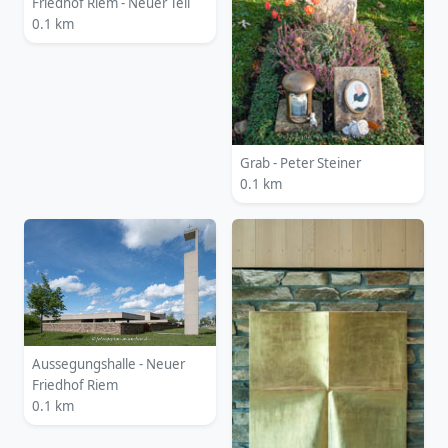
Friedhof Riem - Neuer Teil
0.1 km
Grab - Peter Steiner
0.1 km
Aussegungshalle - Neuer
Friedhof Riem
0.1 km