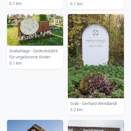
0.1 km
0.1 km
Grabanlage - Gedenkstätte
für ungeborene Kinder
0.1 km
Grab - Gerhard Wendlandt
0.2 km