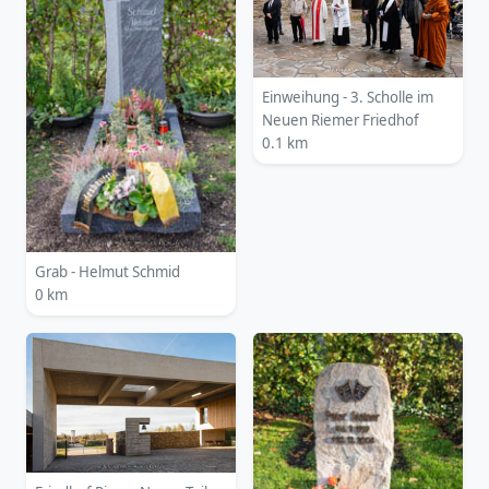
Einweihung - 3. Scholle im
Neuen Riemer Friedhof
0.1 km
Grab - Helmut Schmid
0 km