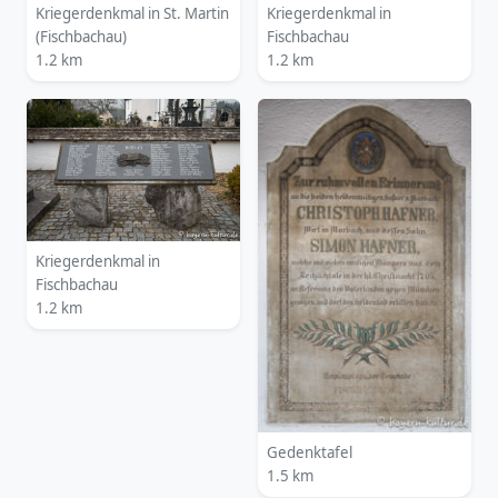
Kriegerdenkmal in St. Martin
Kriegerdenkmal in
(Fischbachau)
Fischbachau
1.2 km
1.2 km
Kriegerdenkmal in
Fischbachau
1.2 km
Gedenktafel
1.5 km