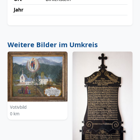
Jahr
Weitere Bilder im Umkreis
Votivbild
0 km