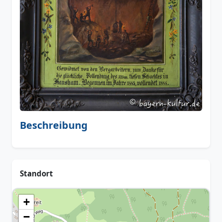
Beschreibung
Standort
+
−