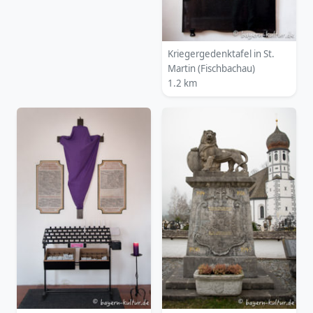
Kriegergedenktafel in St.
Martin (Fischbachau)
1.2 km