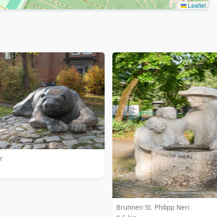
Leaflet
r
Brunnen St. Philipp Neri