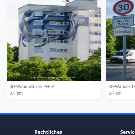
3D-Wandbild von PEETA
3D-Wandbild 
0.7 km
0.7 km
Rechtliches
Servic