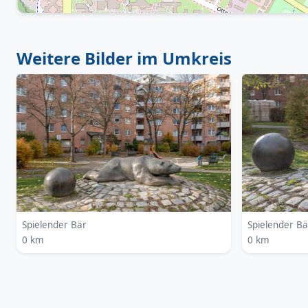
Weitere Bilder im Umkreis
Spielender Bär
Spielender Bä
0 km
0 km