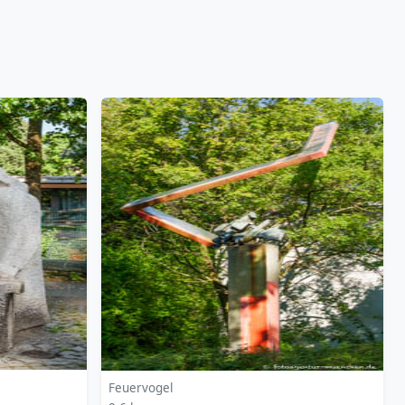
Feuervogel