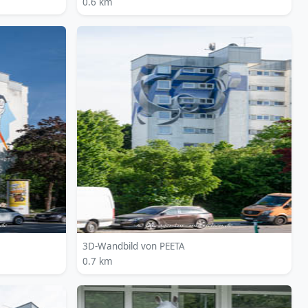
0.6 km
3D-Wandbild von PEETA
0.7 km