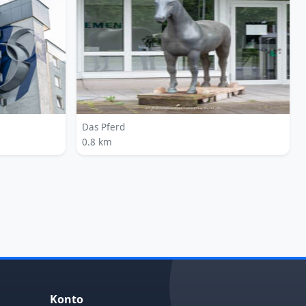
Das Pferd
0.8 km
Konto