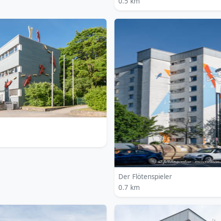
0.5 km
Der Flötenspieler
0.7 km