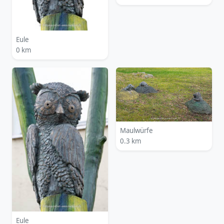
Eule
0 km
Maulwürfe
0.3 km
Eule