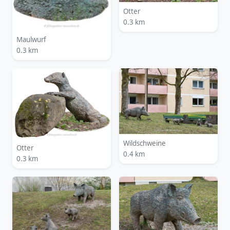
Otter
0.3 km
Maulwurf
0.3 km
Wildschweine
Otter
0.4 km
0.3 km