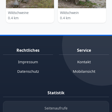
Wildschweine
Wildschwein
0.4 km
0.4 km
Rechtliches
Service
Impressum
Kontakt
Datenschutz
Mobilansicht
Statistik
Seitenaufrufe