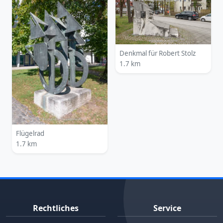
Denkmal für Robert Stolz
1.7 km
Flügelrad
1.7 km
Rechtliches
Service