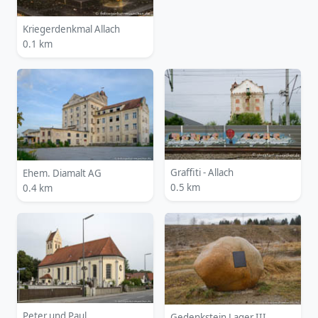
Kriegerdenkmal Allach
0.1 km
Graffiti - Allach
Ehem. Diamalt AG
0.5 km
0.4 km
Peter und Paul
Gedenkstein Lager III.