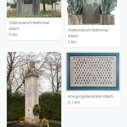
Todesmarsch-Mahnmal
Allach
Todesmarsch-Mahnmal -
0 km
Allach
0 km
Kriegergedenktafel Allach
0.1 km