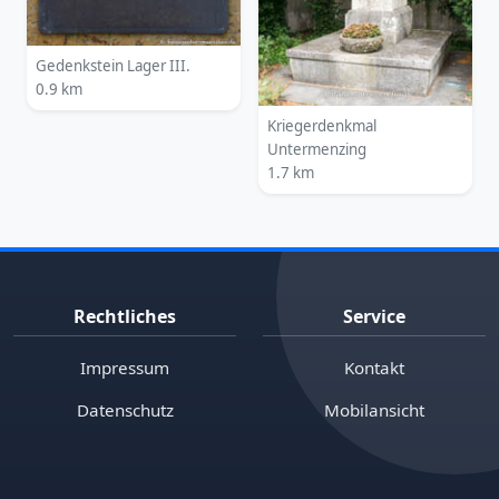
Gedenkstein Lager III.
0.9 km
Kriegerdenkmal
Untermenzing
1.7 km
Rechtliches
Service
Impressum
Kontakt
Datenschutz
Mobilansicht