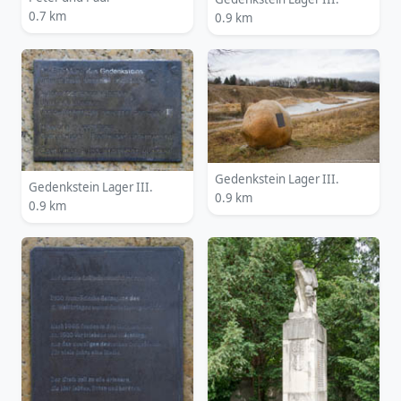
0.7 km
0.9 km
Gedenkstein Lager III.
Gedenkstein Lager III.
0.9 km
0.9 km