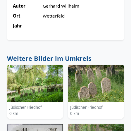
Autor
Gerhard Willhalm
Ort
Wetterfeld
Jahr
Weitere Bilder im Umkreis
Jüdischer Friedhof
Jüdischer Friedhof
0 km
0 km