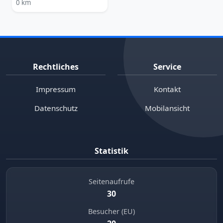
0 km
Rechtliches
Service
Impressum
Kontakt
Datenschutz
Mobilansicht
Statistik
Seitenaufrufe
30
Besucher (EU)