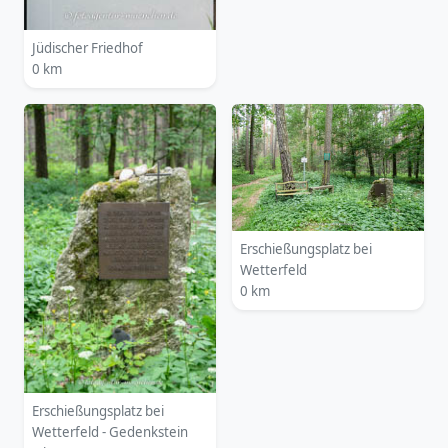
Jüdischer Friedhof
0 km
Erschießungsplatz bei
Wetterfeld
0 km
Erschießungsplatz bei
Wetterfeld - Gedenkstein