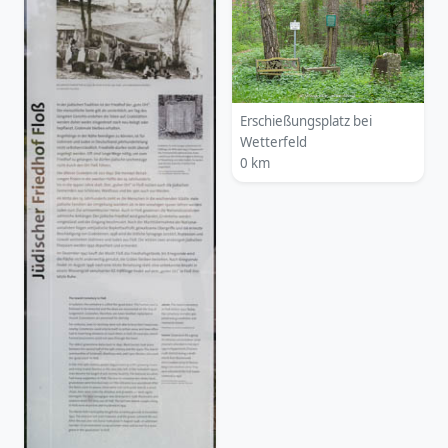
Erschießungsplatz bei
Wetterfeld
0 km