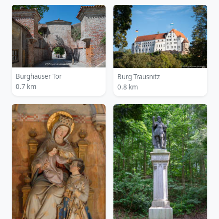
Burghauser Tor
Burg Trausnitz
0.7 km
0.8 km