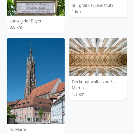
St. Ignatius (Landshut)
1 km
Ludwig der Bayer
0.9 km
Deckengewölbe von St.
Martin
1.1 km
St. Martin