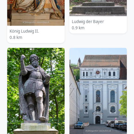
Ludwig der Bayer
0.9 km
König Ludwig II.
0.8 km