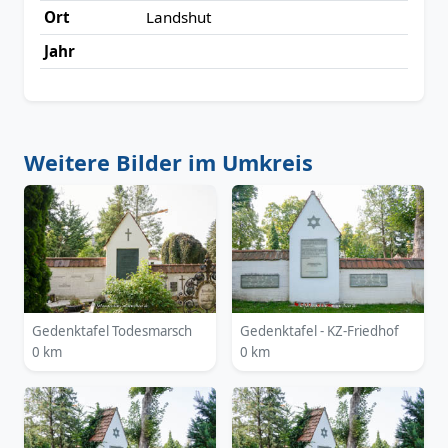
Ort
Landshut
Jahr
Weitere Bilder im Umkreis
Gedenktafel Todesmarsch
Gedenktafel - KZ-Friedhof
0 km
0 km