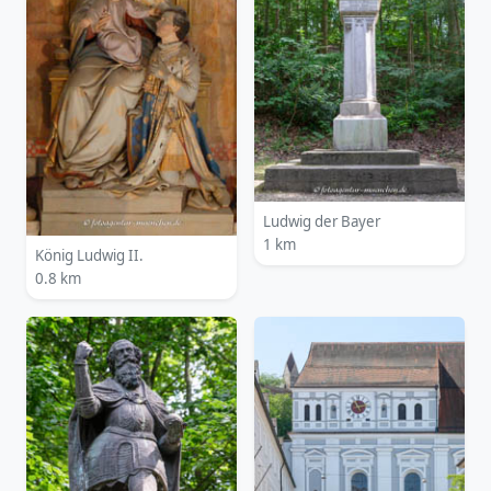
Ludwig der Bayer
1 km
König Ludwig II.
0.8 km