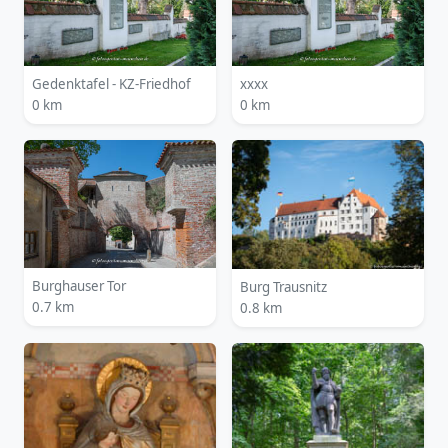
Gedenktafel - KZ-Friedhof
xxxx
0 km
0 km
Burghauser Tor
Burg Trausnitz
0.7 km
0.8 km