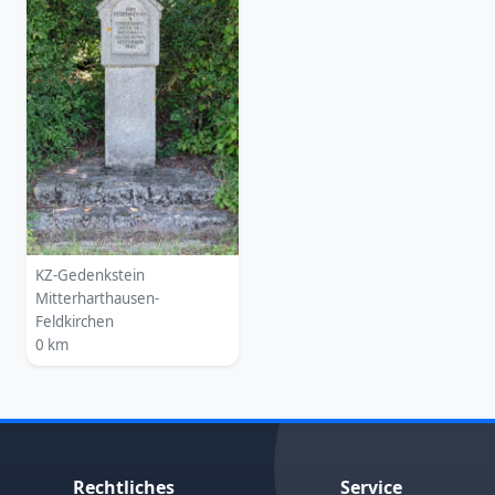
KZ-Gedenkstein
Mitterharthausen-
Feldkirchen
0 km
Rechtliches
Service