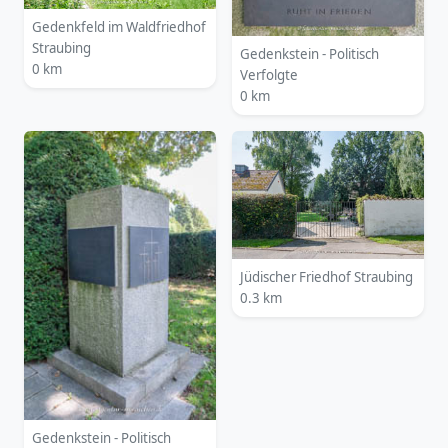
Gedenkfeld im Waldfriedhof
Straubing
Gedenkstein - Politisch
0 km
Verfolgte
0 km
Jüdischer Friedhof Straubing
0.3 km
Gedenkstein - Politisch