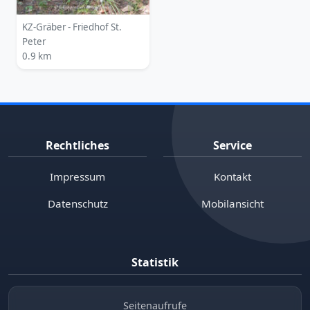
KZ-Gräber - Friedhof St.
Peter
0.9 km
Rechtliches
Service
Impressum
Kontakt
Datenschutz
Mobilansicht
Statistik
Seitenaufrufe