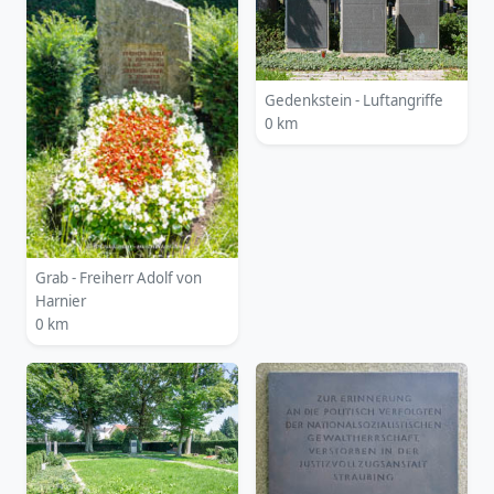
Gedenkstein - Luftangriffe
0 km
Grab - Freiherr Adolf von
Harnier
0 km