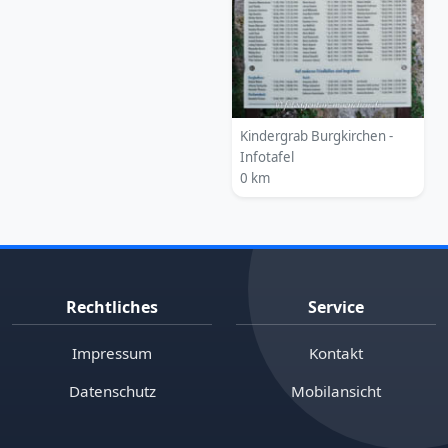
Kindergrab Burgkirchen -
Infotafel
0 km
Rechtliches
Service
Impressum
Kontakt
Datenschutz
Mobilansicht