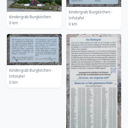
Kindergrab Burgkirchen -
Kindergrab Burgkirchen
Infotafel
0 km
0 km
Kindergrab Burgkirchen -
Infotafel
0 km