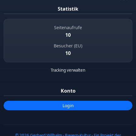
Statistik
Seitenaufrufe
10
Besucher (EU)
10
Tracking verwalten
Konto
Login
© 2026 Gerhard Willhalm - Bayern-Kultur - Ein Projekt der