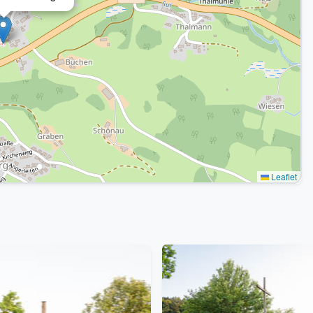
Leaflet