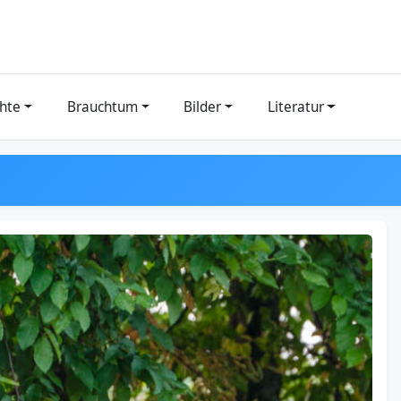
hte
Brauchtum
Bilder
Literatur