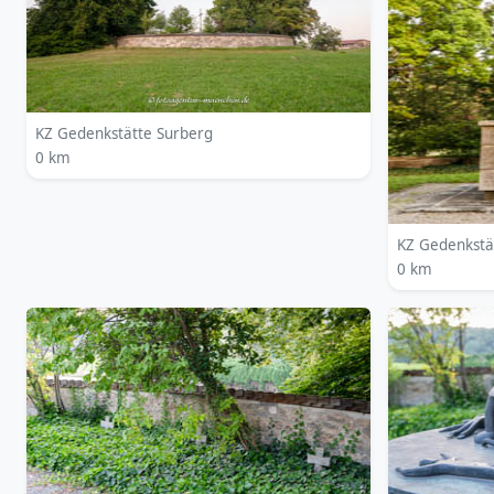
KZ Gedenkstätte Surberg
0 km
KZ Gedenkstä
0 km