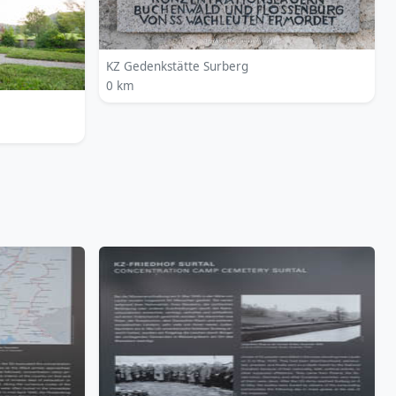
KZ Gedenkstätte Surberg
0 km