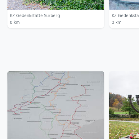
KZ Gedenkstätte Surberg
KZ Gedenkstä
0 km
0 km