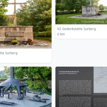
KZ Gedenkstätte Surberg
0 km
tte Surberg