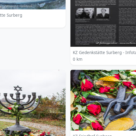
tte Surberg
KZ Gedenkstätte Surberg - Infot
0 km