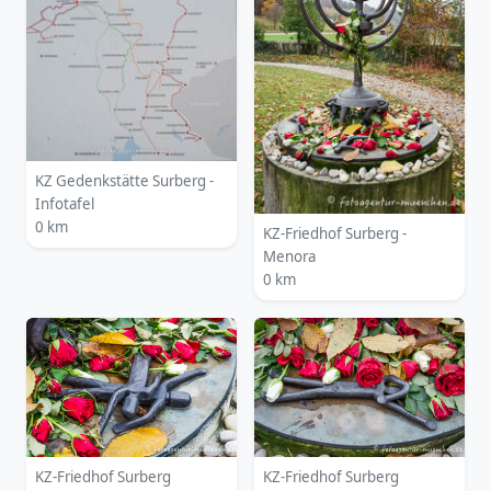
KZ Gedenkstätte Surberg -
Infotafel
0 km
KZ-Friedhof Surberg -
Menora
0 km
KZ-Friedhof Surberg
KZ-Friedhof Surberg