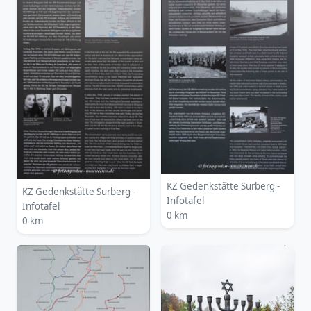
KZ Gedenkstätte Surberg -
KZ Gedenkstätte Surberg -
Infotafel
Infotafel
0 km
0 km