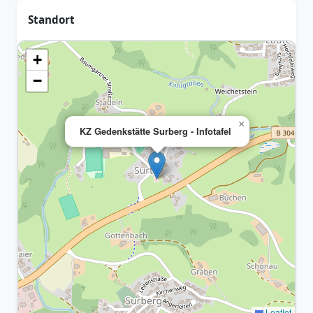
Standort
+
−
×
KZ Gedenkstätte Surberg - Infotafel
Leaflet