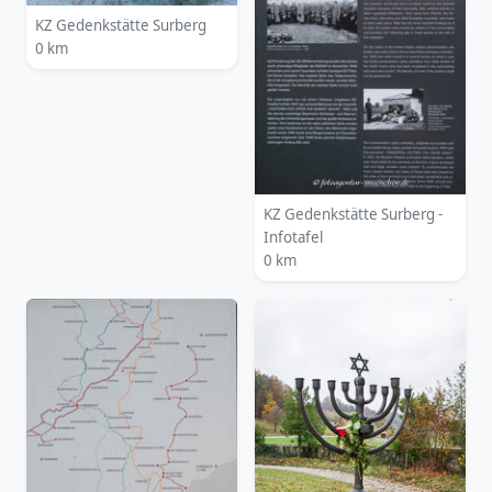
KZ Gedenkstätte Surberg
0 km
KZ Gedenkstätte Surberg -
Infotafel
0 km