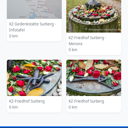
KZ Gedenkstätte Surberg -
Infotafel
0 km
KZ-Friedhof Surberg -
Menora
0 km
KZ-Friedhof Surberg
KZ-Friedhof Surberg
0 km
0 km