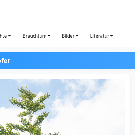
hte
Brauchtum
Bilder
Literatur
pfer