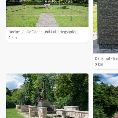
Denkmal - Gefallene und Luftkriegsopfer
0 km
Denkmal - Gef
0 km