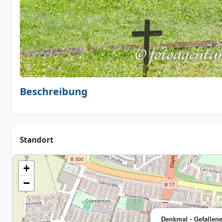
Beschreibung
Standort
+
−
Denkmal - Gefallene