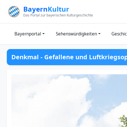
Zum Inhalt springen
Bayern
Kultur
Das Portal zur bayerischen Kulturgeschichte
Bayernportal
Sehenswürdigkeiten
Geschic
Denkmal - Gefallene und Luftkriegso