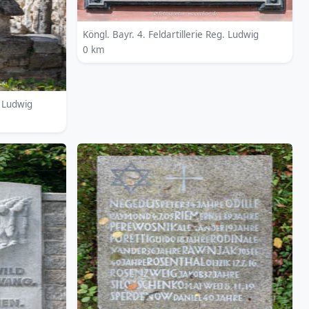
Köngl. Bayr. 4. Feldartillerie Reg. Ludwig
0 km
. Ludwig