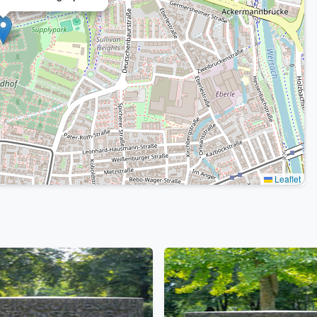
Leaflet