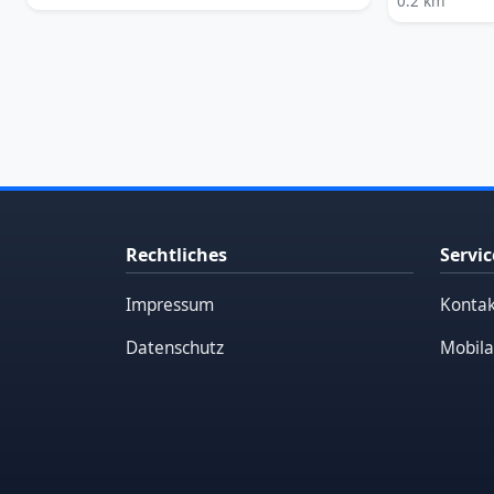
0.2 km
Rechtliches
Servic
Impressum
Kontak
Datenschutz
Mobila