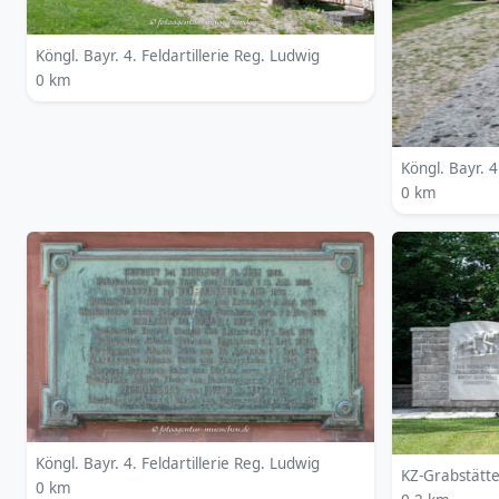
Köngl. Bayr. 4. Feldartillerie Reg. Ludwig
0 km
Köngl. Bayr. 4
0 km
Köngl. Bayr. 4. Feldartillerie Reg. Ludwig
KZ-Grabstätte
0 km