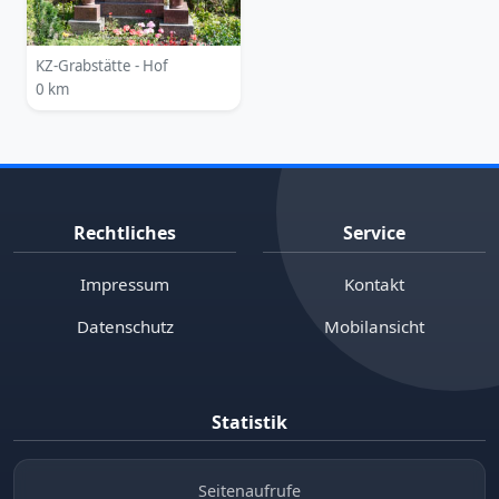
KZ-Grabstätte - Hof
0 km
Rechtliches
Service
Impressum
Kontakt
Datenschutz
Mobilansicht
Statistik
Seitenaufrufe