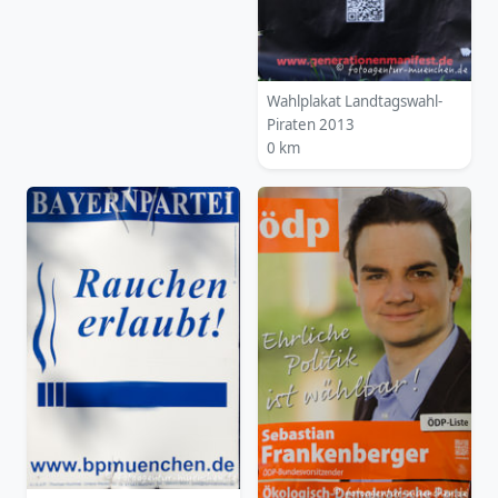
Wahlplakat Landtagswahl-
Piraten 2013
0 km