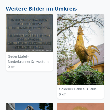
Weitere Bilder im Umkreis
Gedenktafel -
Niederbronner Schwestern
0 km
Goldener Hahn aus Säule
0 km