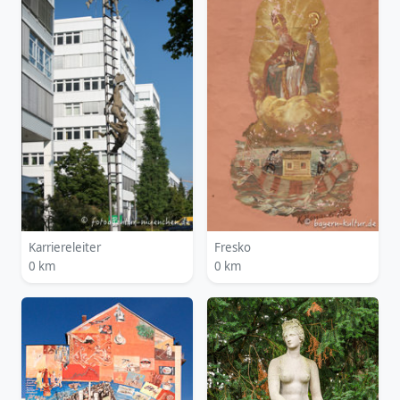
Karriereleiter
Fresko
0 km
0 km