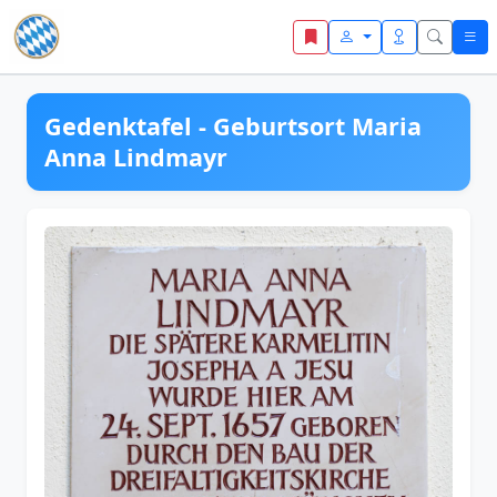
Zum Inhalt springen
Gedenktafel - Geburtsort Maria
Anna Lindmayr