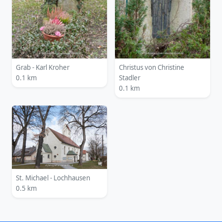
Grab - Karl Kroher
Christus von Christine
0.1 km
Stadler
0.1 km
St. Michael - Lochhausen
0.5 km