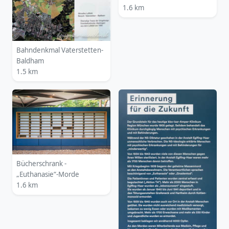
1.6 km
Bahndenkmal Vaterstetten-
Baldham
1.5 km
Bücherschrank -
„Euthanasie“-Morde
1.6 km