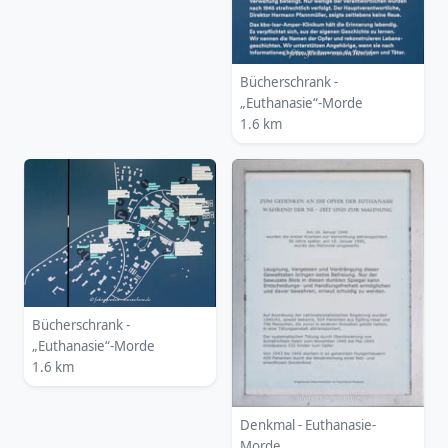
Bücherschrank -
„Euthanasie“-Morde
1.6 km
Bücherschrank -
„Euthanasie“-Morde
1.6 km
Denkmal - Euthanasie-
Morde