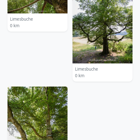
Limesbuche
0 km
Limesbuche
0 km