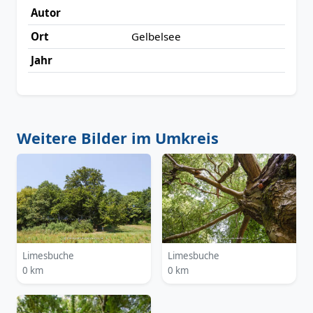
Autor
Ort
Gelbelsee
Jahr
Weitere Bilder im Umkreis
Limesbuche
Limesbuche
0 km
0 km