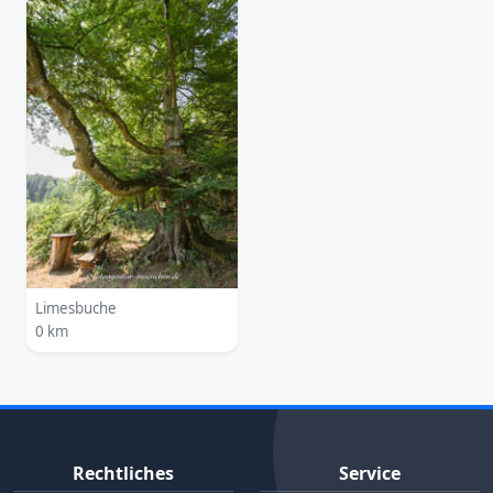
Limesbuche
0 km
Rechtliches
Service