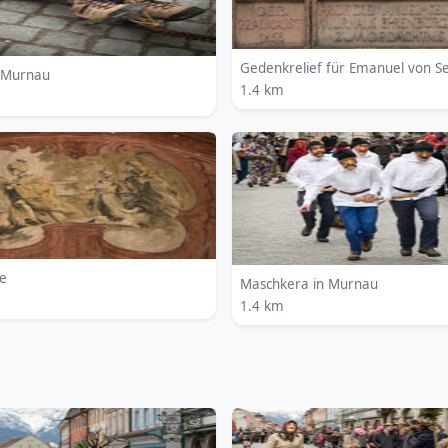
Gedenkrelief für Emanuel von Se
 Murnau
1.4 km
ge
Maschkera in Murnau
1.4 km