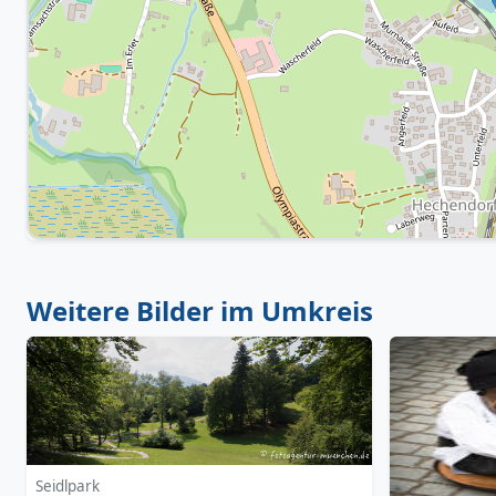
Weitere Bilder im Umkreis
Seidlpark