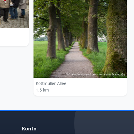
Kottmüller Allee
1.5 km
Konto