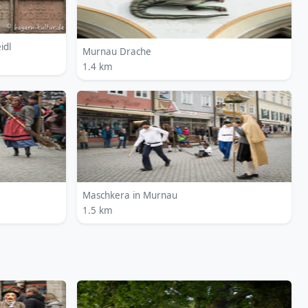
idl
Murnau Drache
1.4 km
Maschkera in Murnau
1.5 km