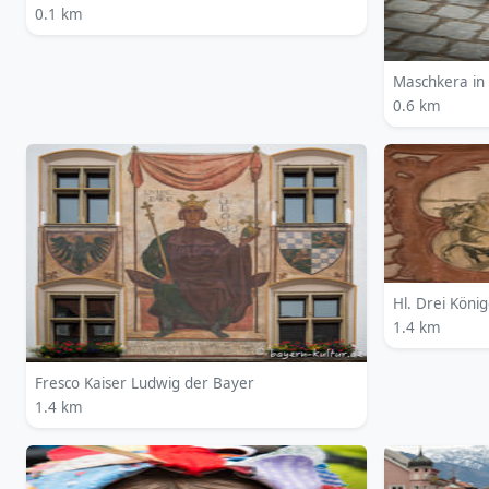
0.1 km
Maschkera in
0.6 km
Hl. Drei Köni
1.4 km
Fresco Kaiser Ludwig der Bayer
1.4 km