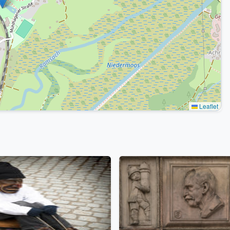
Leaflet