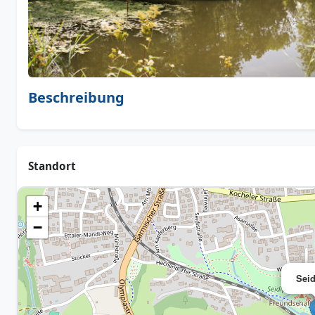
Beschreibung
Standort
+
−
Seid