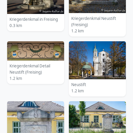
Kriegerdenkmal Neustift
Kriegerdenkmal in Freising
(Freising)
0.3 km
1.2 km
Kriegerdenkmal Detail
Neustift (Freising)
1.2 km
Neustift
1.2 km