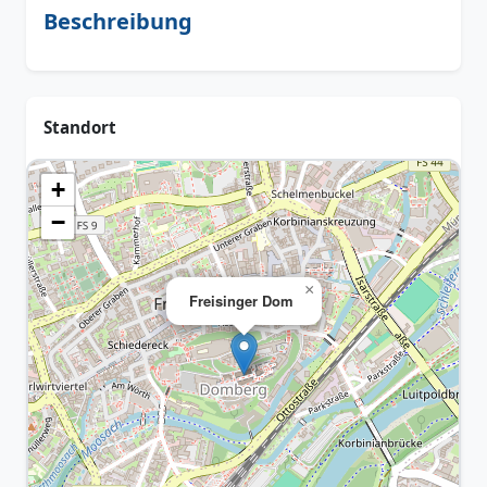
Beschreibung
Standort
+
−
×
Freisinger Dom