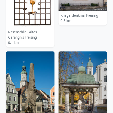
Kriegerdenkmal Freising
0.3 km
Nasenschild - Altes
Gefängnis Freising
0.1 km