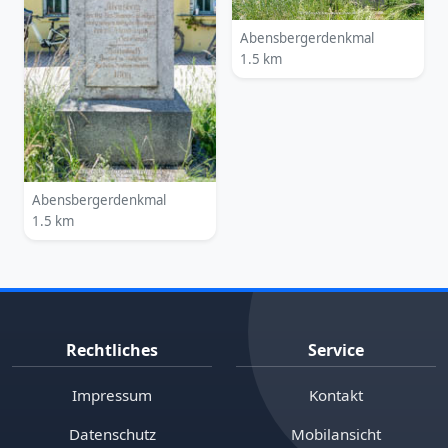
Abensbergerdenkmal
1.5 km
Abensbergerdenkmal
1.5 km
Rechtliches
Service
Impressum
Kontakt
Datenschutz
Mobilansicht