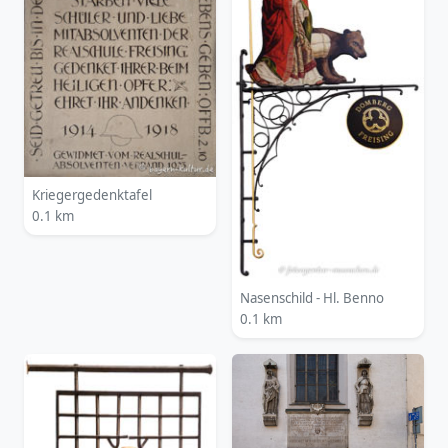
Kriegergedenktafel
0.1 km
Nasenschild - Hl. Benno
0.1 km