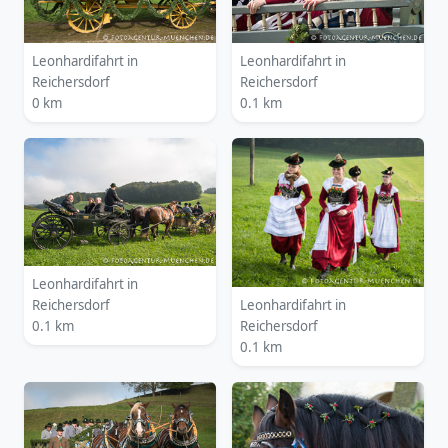
Leonhardifahrt in
Leonhardifahrt in
Reichersdorf
Reichersdorf
0 km
0.1 km
Leonhardifahrt in
Reichersdorf
Leonhardifahrt in
0.1 km
Reichersdorf
0.1 km