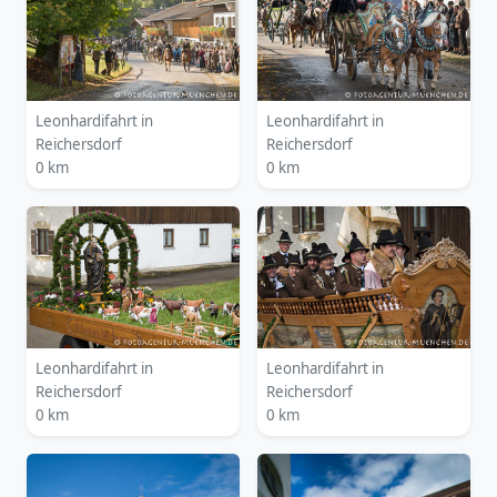
Leonhardifahrt in
Leonhardifahrt in
Reichersdorf
Reichersdorf
0 km
0 km
Leonhardifahrt in
Leonhardifahrt in
Reichersdorf
Reichersdorf
0 km
0 km