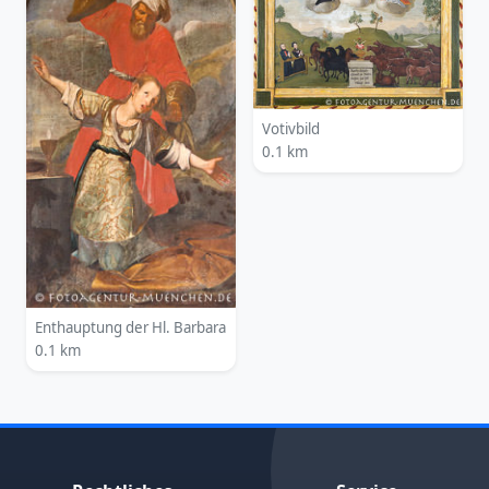
Votivbild
0.1 km
Enthauptung der Hl. Barbara
0.1 km