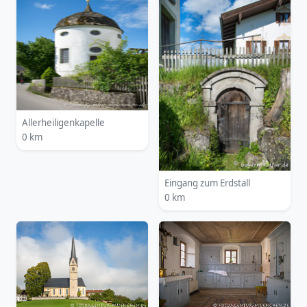
Allerheiligenkapelle
0 km
Eingang zum Erdstall
0 km