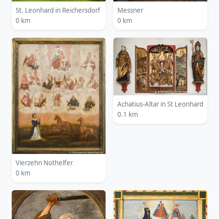
St. Leonhard in Reichersdorf
Messner
0 km
0 km
Achatius-Altar in St Leonhard
0.1 km
Vierzehn Nothelfer
0 km