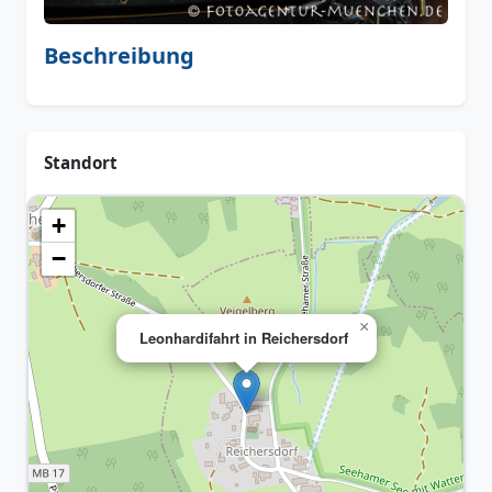
Beschreibung
Standort
+
−
×
Leonhardifahrt in Reichersdorf