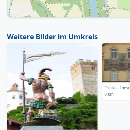
Weitere Bilder im Umkreis
Fresko - Innsc
0 km