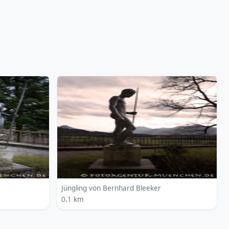
Jüngling von Bernhard Bleeker
0.1 km