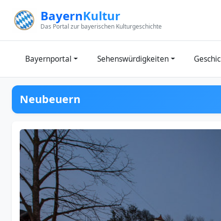
Zum Inhalt springen
Bayern
Kultur
Das Portal zur bayerischen Kulturgeschichte
Bayernportal
Sehenswürdigkeiten
Geschic
Neubeuern