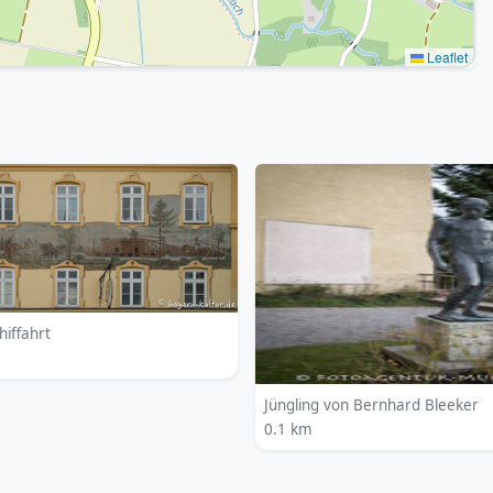
Leaflet
hiffahrt
Jüngling von Bernhard Bleeker
0.1 km