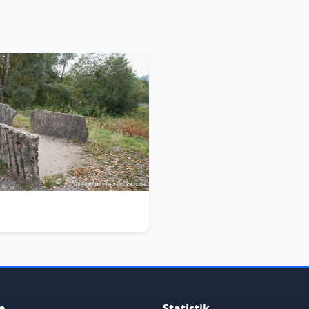
e
Statistik