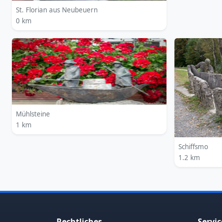
St. Florian aus Neubeuern
0 km
Mühlsteine
1 km
Schiffsmo
1.2 km
Rechtliches
Servic