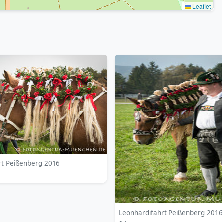
Leaflet
rt Peißenberg 2016
Leonhardifahrt Peißenberg 201