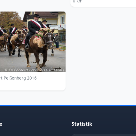
0 km
rt Peißenberg 2016
e
Statistik