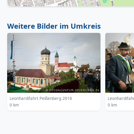
Weitere Bilder im Umkreis
Leonhardifahrt Peißenberg 2016
Leonhardifah
0 km
0 km