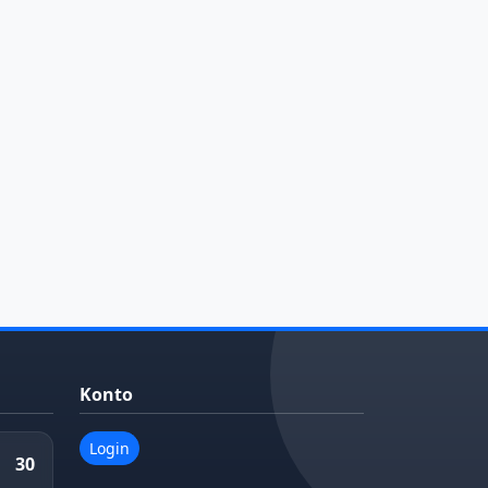
Konto
Login
30