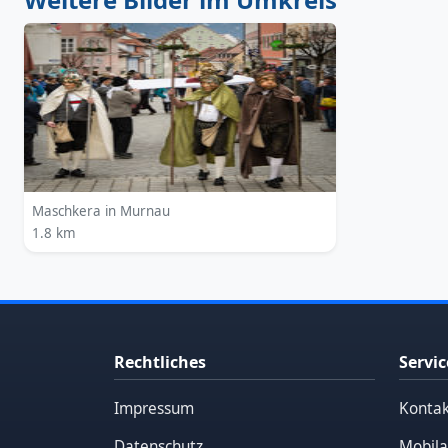
Maschkera in Murnau
1.8 km
Rechtliches
Servic
Impressum
Kontak
Datenschutz
Mobila