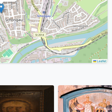
Leaflet