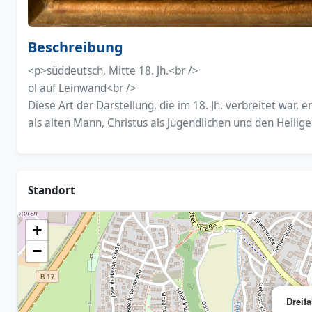
Beschreibung
<p>süddeutsch, Mitte 18. Jh.<br />
öl auf Leinwand<br />
Diese Art der Darstellung, die im 18. Jh. verbreitet war, e
als alten Mann, Christus als Jugendlichen und den Heilig
Standort
+
−
Dreifa