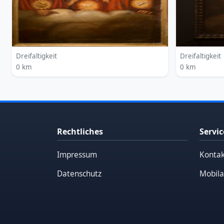
Dreifaltigkeit
Dreifaltigkeit
0 km
0 km
Rechtliches
Servic
Impressum
Kontak
Datenschutz
Mobila