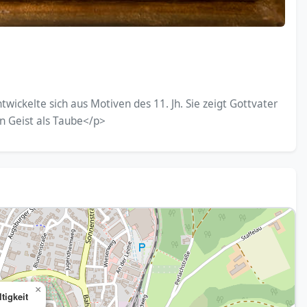
ntwickelte sich aus Motiven des 11. Jh. Sie zeigt Gottvater
en Geist als Taube</p>
×
ltigkeit