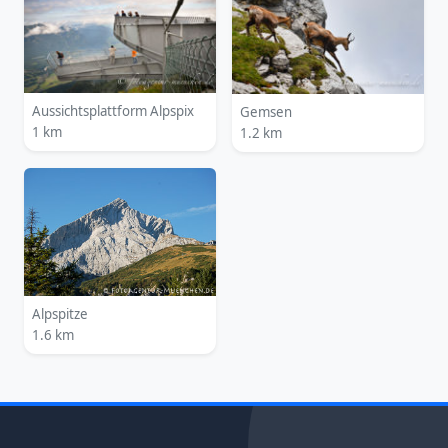
Aussichtsplattform Alpspix
Gemsen
1 km
1.2 km
Alpspitze
1.6 km