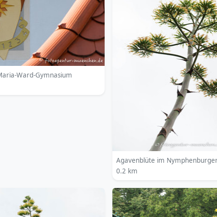
 Maria-Ward-Gymnasium
Agavenblüte im Nymphenburger
0.2 km