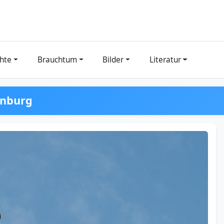
hte
Brauchtum
Bilder
Literatur
enburg