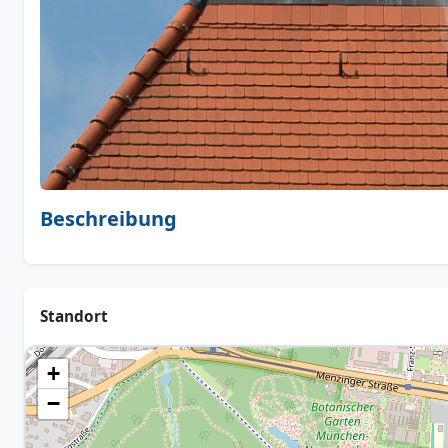
Beschreibung
Standort
+
−