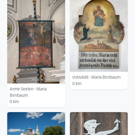
Votivbild - Maria Birnbaum
0 km
Arme Seelen - Maria
Birnbaum
0 km