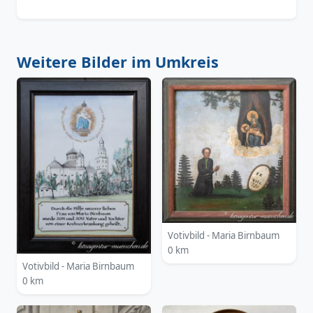
Weitere Bilder im Umkreis
Votivbild - Maria Birnbaum
0 km
Votivbild - Maria Birnbaum
0 km