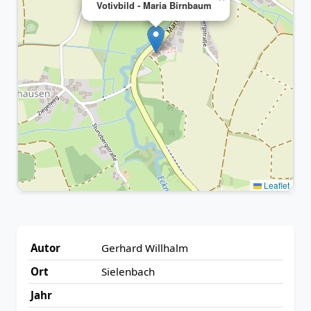
Votivbild - Maria Birnbaum
Leaflet
Autor
Gerhard Willhalm
Ort
Sielenbach
Jahr