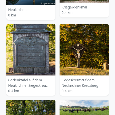
Kriegerdenkmal
Neukirchen
0.4 km
0 km
Gedenktafel auf dem
Siegeskreuz auf dem
Neukirchner Siegeskreuz
Neukirchner Kreuzberg
0.4 km
0.4 km