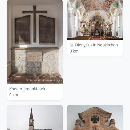
St. Dionysius in Neukirchen
0 km
Kriegergedenktafeln
0 km