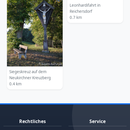
Leonhardifahrt in
Reichersdorf
0.7 km
Siegeskreuz auf dem
Neukirchner Kreuzberg
0.4 km
Rechtliches
Service