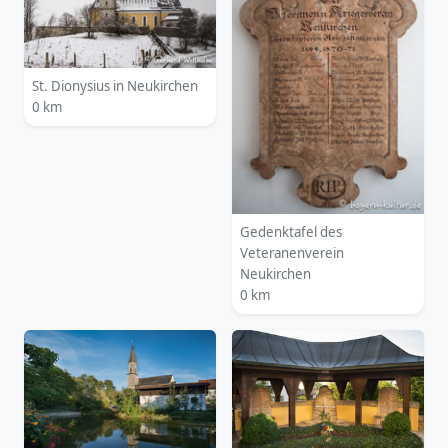
St. Dionysius in Neukirchen
0 km
Gedenktafel des
Veteranenverein
Neukirchen
0 km