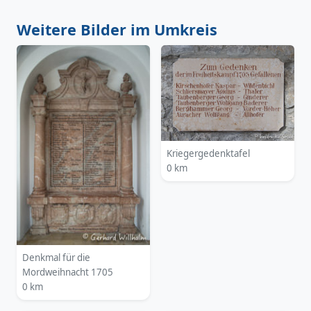
Weitere Bilder im Umkreis
Kriegergedenktafel
0 km
Denkmal für die
Mordweihnacht 1705
0 km