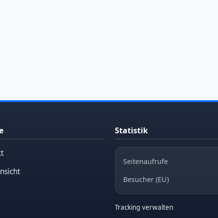
e
Statistik
t
Seitenaufrufe
nsicht
Besucher (EU)
Tracking verwalten