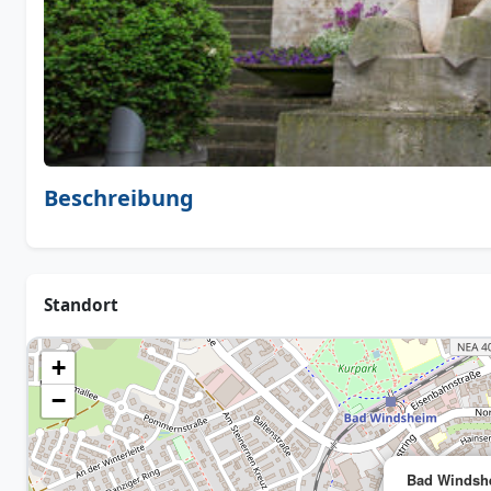
Beschreibung
Standort
+
−
Bad Windsh