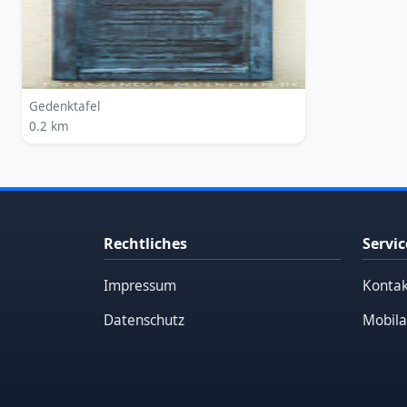
Gedenktafel
0.2 km
Rechtliches
Servic
Impressum
Kontak
Datenschutz
Mobila