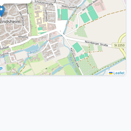
Leaflet