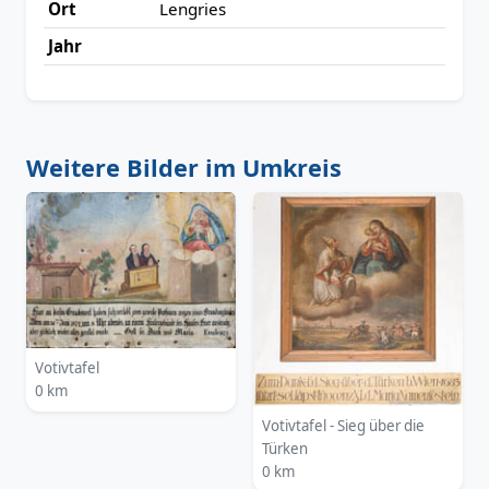
Ort
Lengries
Jahr
Weitere Bilder im Umkreis
Votivtafel
0 km
Votivtafel - Sieg über die
Türken
0 km