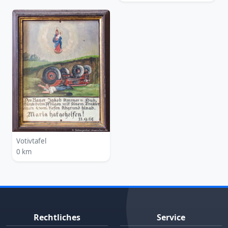
Votivtafel
0 km
Rechtliches
Service