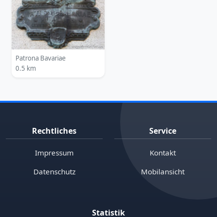
Patrona Bavariae
0.5 km
Rechtliches
Service
Impressum
Kontakt
Datenschutz
Mobilansicht
Statistik