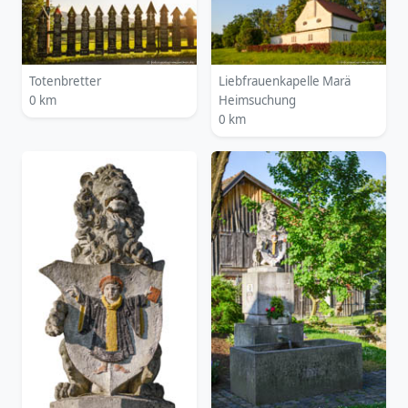
Totenbretter
Liebfrauenkapelle Marä
0 km
Heimsuchung
0 km