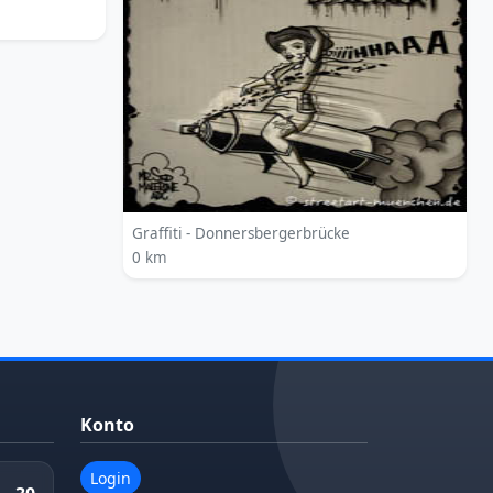
Graffiti - Donnersbergerbrücke
0 km
Konto
Login