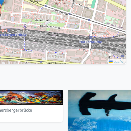
Leaflet
nnersbergerbrücke