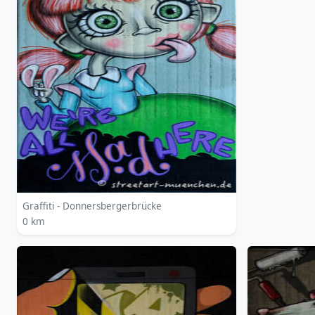
Graffiti - Donnersbergerbrücke
0 km