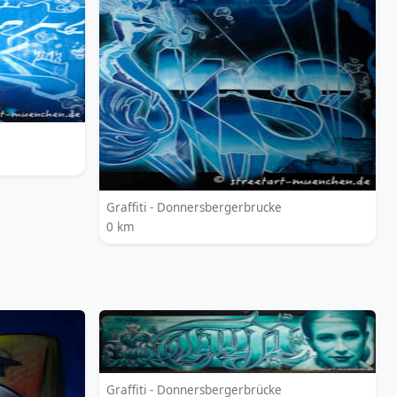
Graffiti - Donnersbergerbrucke
0 km
Graffiti - Donnersbergerbrücke