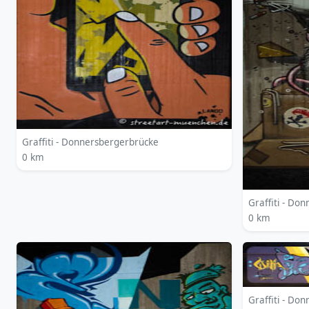
Graffiti - Donnersbergerbrücke
0 km
Graffiti - Do
0 km
Graffiti - Do