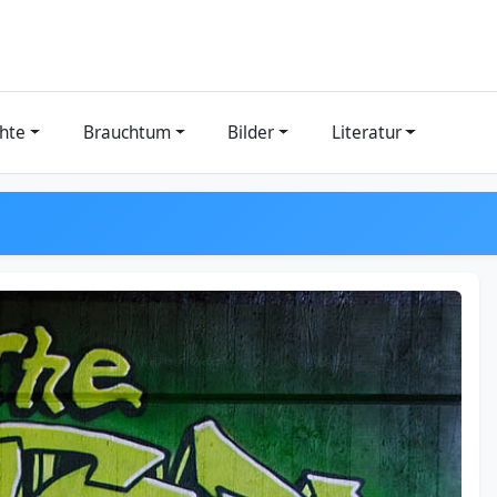
hte
Brauchtum
Bilder
Literatur