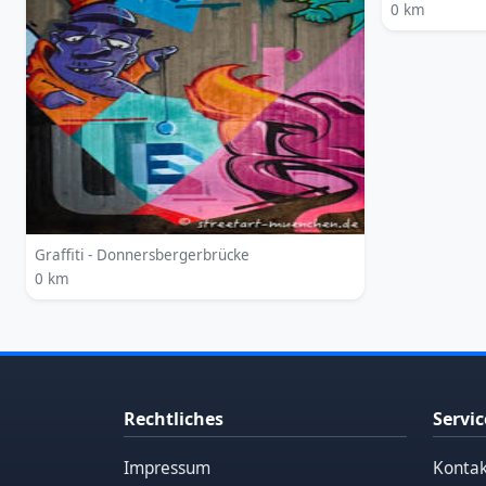
0 km
Graffiti - Donnersbergerbrücke
0 km
Rechtliches
Servic
Impressum
Kontak