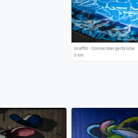
Graffiti - Donnersbergerbrücke
0 km