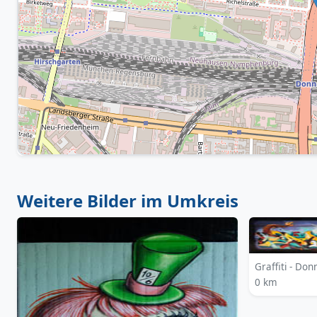
Weitere Bilder im Umkreis
Graffiti - Do
0 km