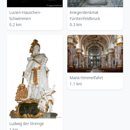
Lucien-Häuschen-
Kriegerdenkmal
Schwimmen
Fürstenfeldbruck
0.2 km
0.3 km
Mariä Himmelfahrt
1.1 km
Ludwig der Strenge
1 km