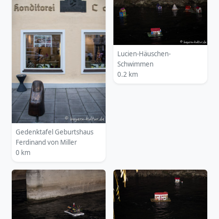
Lucien-Häuschen-
Schwimmen
0.2 km
Gedenktafel Geburtshaus
Ferdinand von Miller
0 km