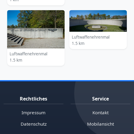
Luftwaffenehrenmal
1.5 km
Luftwaffenehrenmal
1.5 km
Rechtliches
Service
Impressum
Kontakt
Datenschutz
Mobilansicht