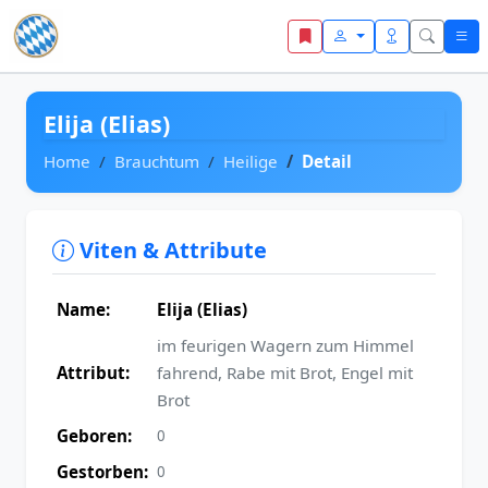
Zum Inhalt springen
Elija (Elias)
Home
Brauchtum
Heilige
Detail
Viten & Attribute
Name:
Elija (Elias)
im feurigen Wagern zum Himmel
Attribut:
fahrend, Rabe mit Brot, Engel mit
Brot
Geboren:
0
Gestorben:
0